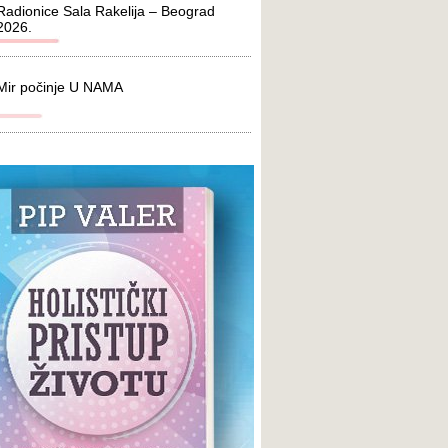
Radionice Sala Rakelija – Beograd
2026.
Mir počinje U NAMA