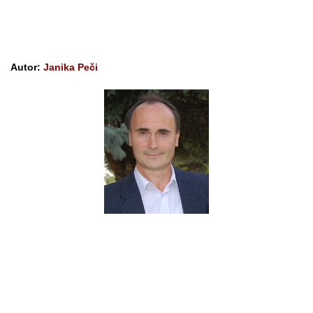
Autor:
Janika Peči