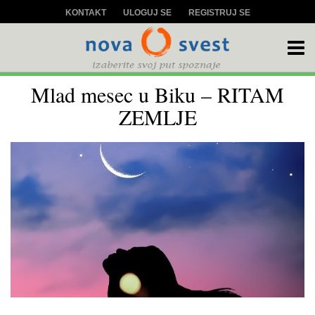
KONTAKT
ULOGUJ SE
REGISTRUJ SE
Mlad mesec u Biku – RITAM
ZEMLJE