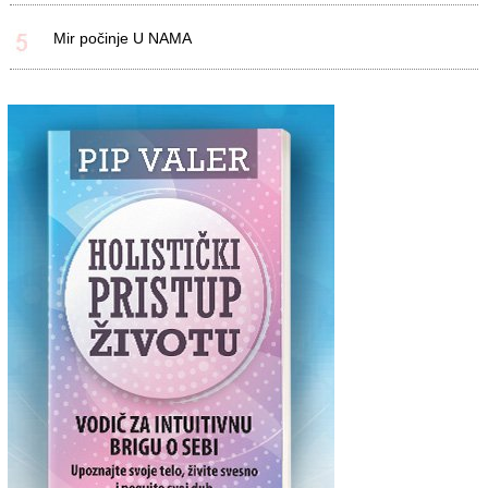
Mir počinje U NAMA