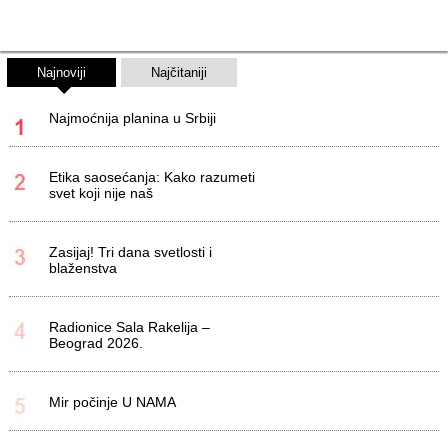
Najnoviji
Najčitaniji
Najmoćnija planina u Srbiji
Etika saosećanja: Kako razumeti
svet koji nije naš
Zasijaj! Tri dana svetlosti i
blaženstva
Radionice Sala Rakelija –
Beograd 2026.
Mir počinje U NAMA