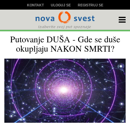
KONTAKT
ULOGUJ SE
REGISTRUJ SE
Putovanje DUŠA - Gde se duše
okupljaju NAKON SMRTI?