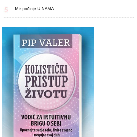
Mir počinje U NAMA