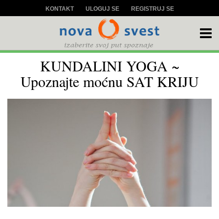
KONTAKT
ULOGUJ SE
REGISTRUJ SE
KUNDALINI YOGA ~
Upoznajte moćnu SAT KRIJU