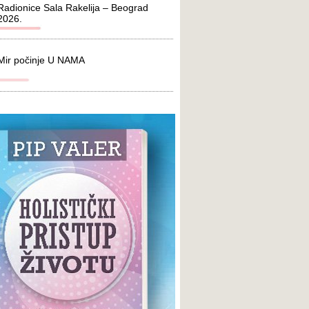
Radionice Sala Rakelija – Beograd
2026.
Mir počinje U NAMA