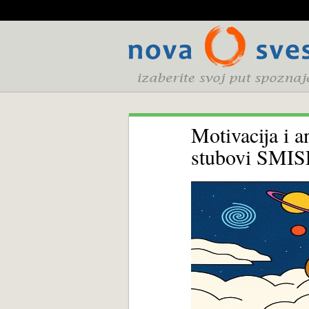
Motivacija i 
stubovi SM