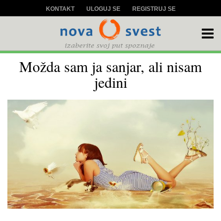
KONTAKT
ULOGUJ SE
REGISTRUJ SE
Možda sam ja sanjar, ali nisam
jedini