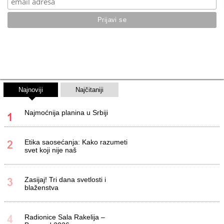
Najnoviji
Najčitaniji
Najmoćnija planina u Srbiji
Etika saosećanja: Kako razumeti
svet koji nije naš
Zasijaj! Tri dana svetlosti i
blaženstva
Radionice Sala Rakelija –