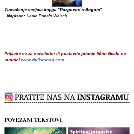
Tumačenje serijala knjiga “Razgovori s Bogom”
Napisao:
Neale Donald Walsch
Prijavite se za newsletter ili postavite pitanje lično Nealu na
stranici
www.zivikaobog.com
POVEZANI TEKSTOVI