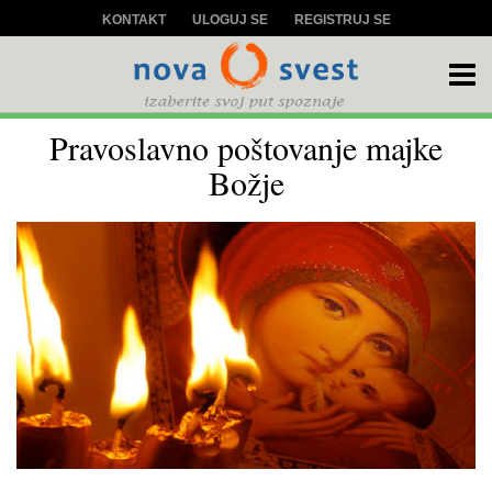
KONTAKT
ULOGUJ SE
REGISTRUJ SE
Pravoslavno poštovanje majke
Božje