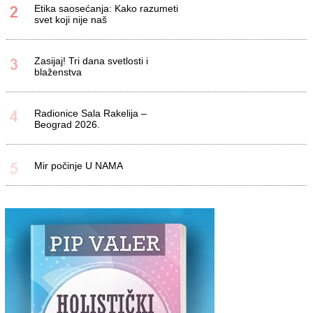
Etika saosećanja: Kako razumeti
svet koji nije naš
Zasijaj! Tri dana svetlosti i
blaženstva
Radionice Sala Rakelija –
Beograd 2026.
Mir počinje U NAMA