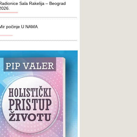
Radionice Sala Rakelija – Beograd
2026.
Mir počinje U NAMA