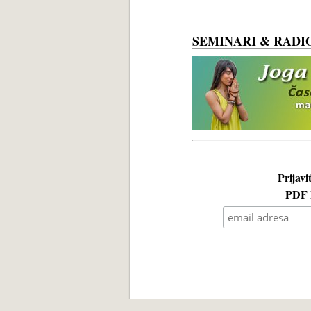
SEMINARI & RADI
Prijavi
PDF k