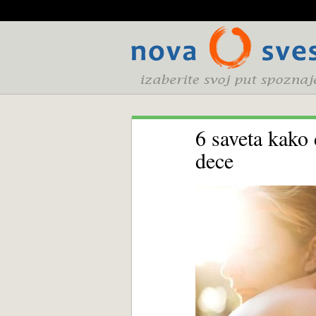
6 saveta kako
dece