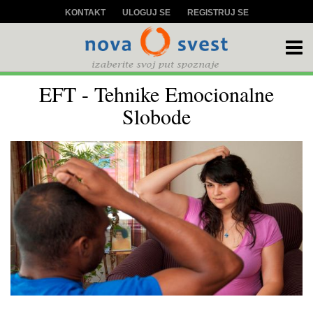
KONTAKT
ULOGUJ SE
REGISTRUJ SE
EFT - Tehnike Emocionalne
Slobode