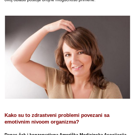
Kako su to zdrastveni problemi povezani sa
emotivnim nivoom organizma?
Danas čak i konzervativna Američka Medicinska Asocijacija