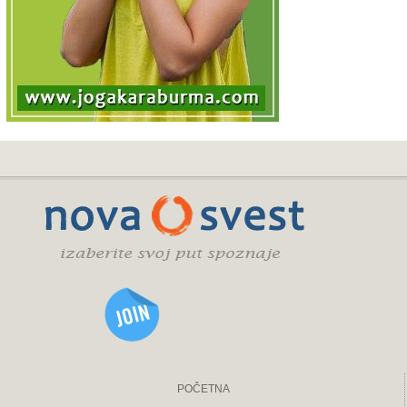
POČETNA