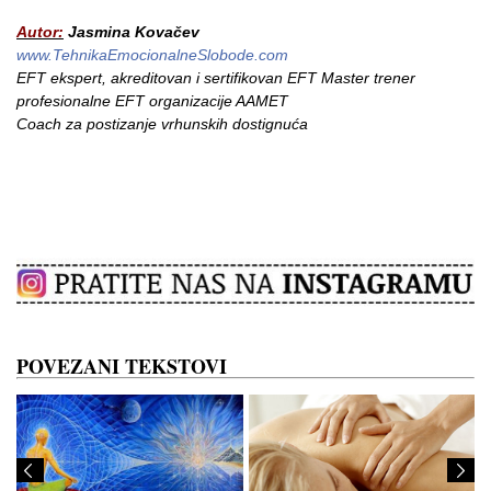
Autor:
Jasmina Kovačev
www.TehnikaEmocionalneSlobode.com
EFT ekspert, akreditovan i sertifikovan EFT Master trener
profesionalne EFT organizacije AAMET
Coach za postizanje vrhunskih dostignuća
POVEZANI TEKSTOVI