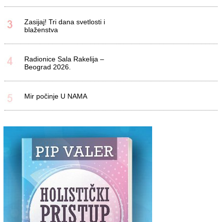
Zasijaj! Tri dana svetlosti i
blaženstva
Radionice Sala Rakelija –
Beograd 2026.
Mir počinje U NAMA