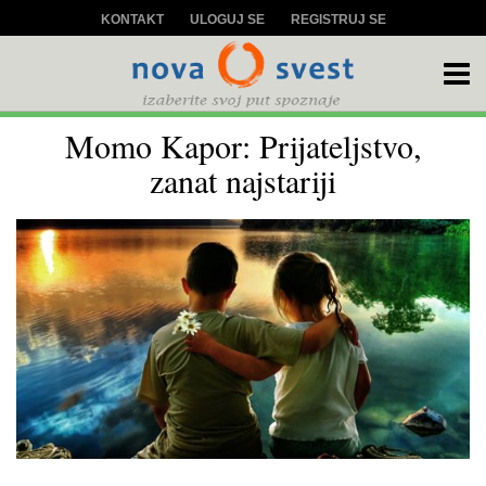
KONTAKT
ULOGUJ SE
REGISTRUJ SE
Momo Kapor: Prijateljstvo,