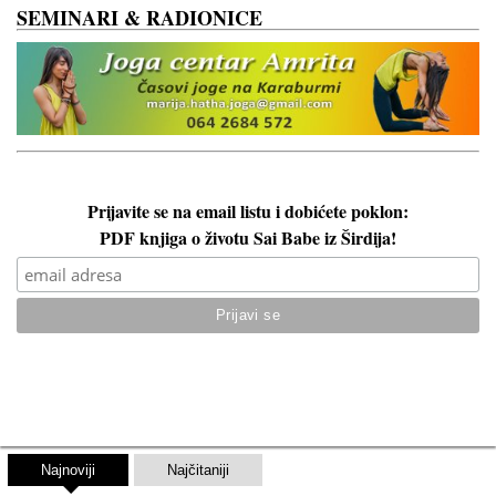
SEMINARI & RADIONICE
Prijavite se na email listu i dobićete poklon:
PDF knjiga o životu Sai Babe iz Širdija!
Najnoviji
Najčitaniji