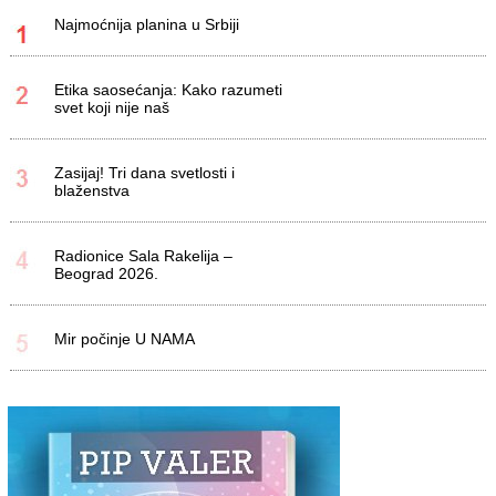
Najmoćnija planina u Srbiji
Etika saosećanja: Kako razumeti
svet koji nije naš
Zasijaj! Tri dana svetlosti i
blaženstva
Radionice Sala Rakelija –
Beograd 2026.
Mir počinje U NAMA