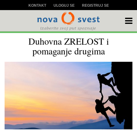
KONTAKT
ULOGUJ SE
REGISTRUJ SE
Duhovna ZRELOST i
pomaganje drugima