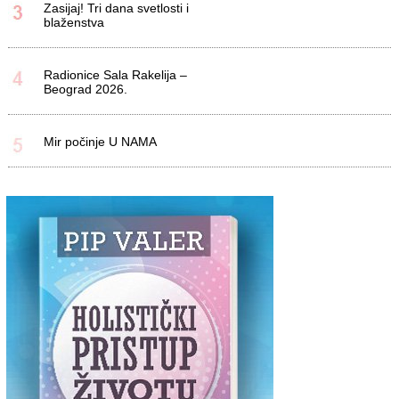
Zasijaj! Tri dana svetlosti i
blaženstva
Radionice Sala Rakelija –
Beograd 2026.
Mir počinje U NAMA