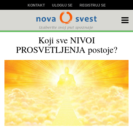
KONTAKT
ULOGUJ SE
REGISTRUJ SE
Koji sve NIVOI
PROSVETLJENJA postoje?