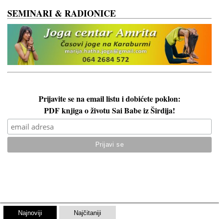
SEMINARI & RADIONICE
Prijavite se na email listu i dobićete poklon:
PDF knjiga o životu Sai Babe iz Širdija!
Najnoviji
Najčitaniji